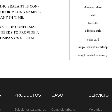
S
PRODUCTOS
CASO
SERVICIO
a
Soluciones para muros
Complejo urbano
Mercadeo