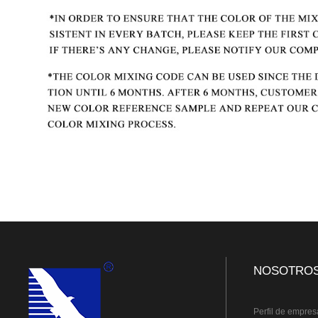
NOSOTRO
Perfil de empres