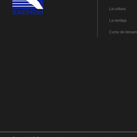
La cultura
La ventaja
Curso de desarr