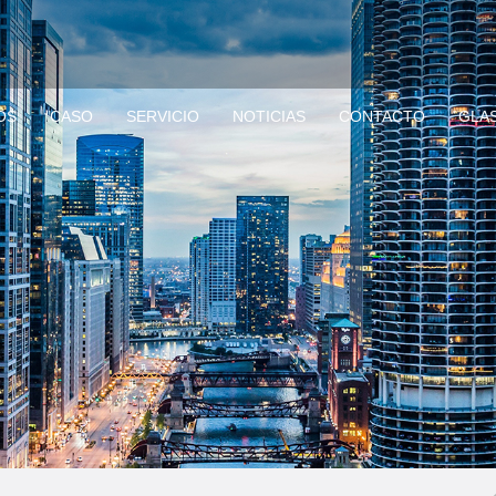
OS
CASO
SERVICIO
NOTICIAS
CONTACTO
GLA