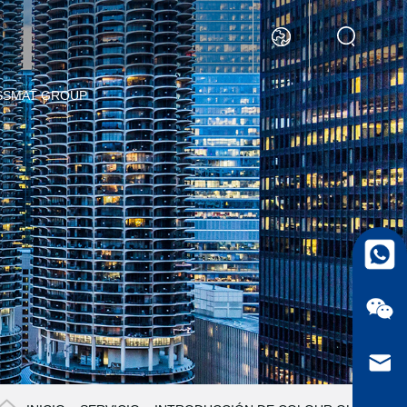
SSMAT GROUP
whatsa