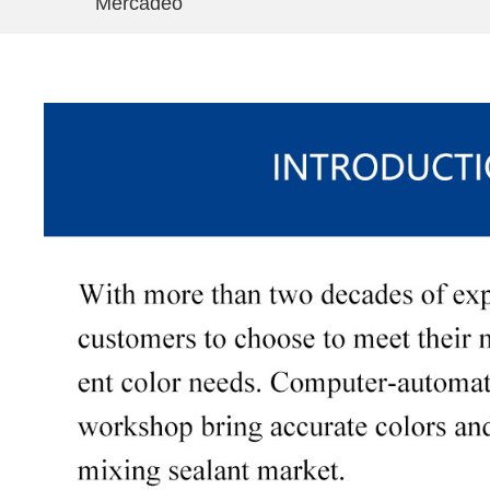
Mercadeo
Introducción de colour glue