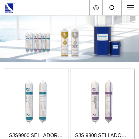
SJS9900 SELLADOR DE SILICONA ESTRUCTURAL DE ALTO RENDIMIENTO
SJS 9808 SELLADOR DE SILICONA RESISTENTE A LA INTEMPERIE DE ALTO RENDIMIENTO