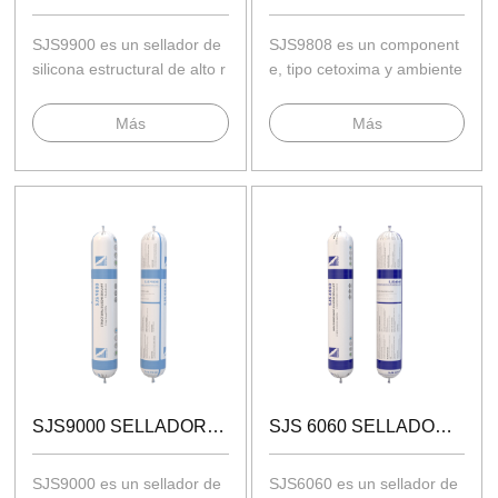
SJS9900 es un sellador de
SJS9808 es un component
silicona estructural de alto r
e, tipo cetoxima y ambiente
endimiento.
sellador.
Más
Más
SJS9000 SELLADOR SILICONA ESTRUCTURAL
SJS 6060 SELLADOR DE SILICONA RESISTENTE A LA INTEMPERIE
SJS9000 es un sellador de
SJS6060 es un sellador de