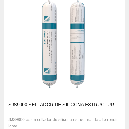
SJS9900 SELLADOR DE SILICONA ESTRUCTURAL DE ALTO RENDIMIENTO
SJS9900 es un sellador de silicona estructural de alto rendim
iento.